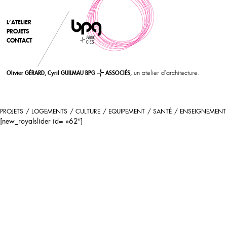
L’ATELIER
PROJETS
CONTACT
un atelier d’architecture.
Olivier GÉRARD, Cyril GUILMAU BPG
ASSOCIÉS,
PROJETS
LOGEMENTS
CULTURE
EQUIPEMENT
SANTÉ
ENSEIGNEMENT
[new_royalslider id= »62″]