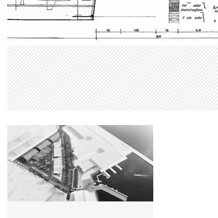
Charente Maritime
AMÉNAGEMENT
PORTUAIRE
La Rochelle