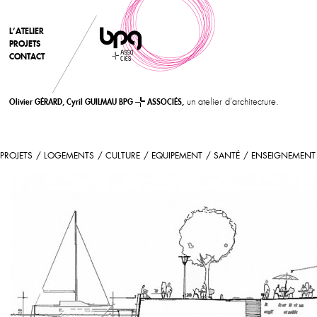
L’ATELIER
PROJETS
CONTACT
un atelier d’architecture.
Olivier GÉRARD, Cyril GUILMAU BPG
ASSOCIÉS,
PROJETS
LOGEMENTS
CULTURE
EQUIPEMENT
SANTÉ
ENSEIGNEMENT
PORT DE PLAISANCE LA TREMBLADE