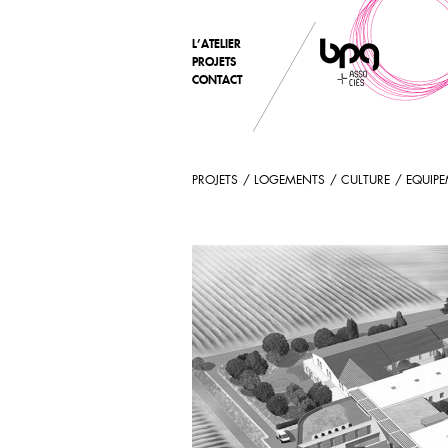
L’ATELIER
PROJETS
CONTACT
PROJETS
LOGEMENTS
CULTURE
EQUIP
SSR DE BARBEZIEUX