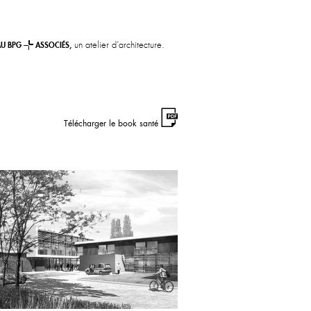
un atelier d’architecture.
AU BPG
ASSOCIÉS,
Télécharger le book santé
ÔPITAL DE
HEFORT-SUR-
MER
rente Maritime