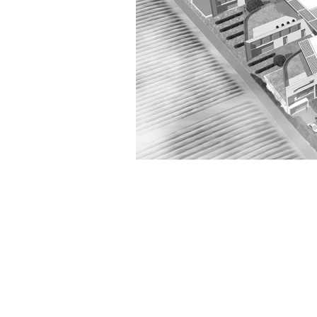
Charente