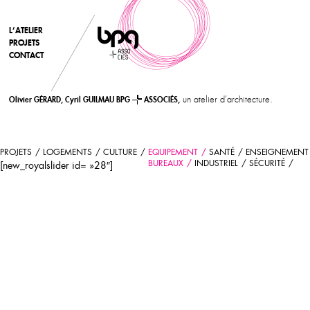
L’ATELIER
PROJETS
CONTACT
un atelier d’architecture.
Olivier GÉRARD, Cyril GUILMAU BPG
ASSOCIÉS,
PROJETS
LOGEMENTS
CULTURE
EQUIPEMENT
SANTÉ
ENSEIGNEMENT
BUREAUX
INDUSTRIEL
SÉCURITÉ
[new_royalslider id= »28″]